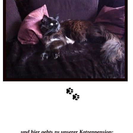
und hier gehts zu
unserer Katzenpension: