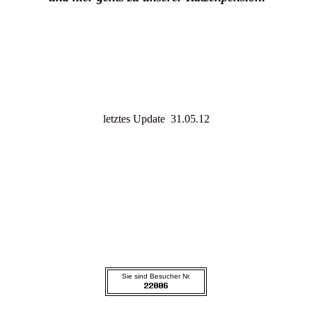
www.katzenpensionbadabbach.de
letztes Update 31.05.12
Sie sind Besucher Nr.